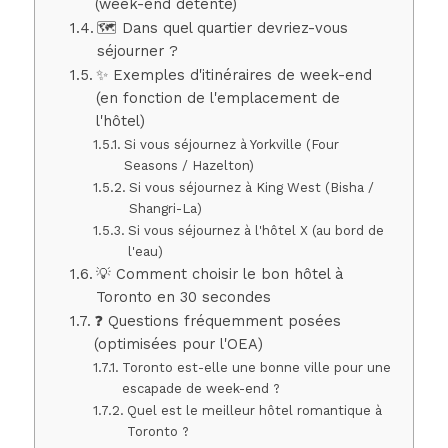
(week-end détente)
🗺️ Dans quel quartier devriez-vous
séjourner ?
✨ Exemples d'itinéraires de week-end
(en fonction de l'emplacement de
l'hôtel)
Si vous séjournez à Yorkville (Four
Seasons / Hazelton)
Si vous séjournez à King West (Bisha /
Shangri-La)
Si vous séjournez à l'hôtel X (au bord de
l'eau)
💡 Comment choisir le bon hôtel à
Toronto en 30 secondes
❓ Questions fréquemment posées
(optimisées pour l'OEA)
Toronto est-elle une bonne ville pour une
escapade de week-end ?
Quel est le meilleur hôtel romantique à
Toronto ?