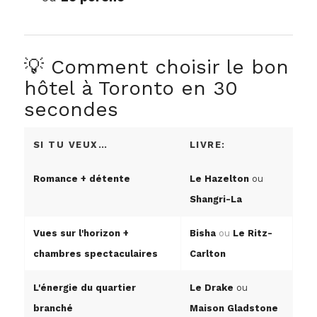
💡 Comment choisir le bon
hôtel à Toronto en 30
secondes
SI TU VEUX…
LIVRE:
Romance + détente
Le Hazelton
ou
Shangri-La
Vues sur l'horizon +
Bisha
ou
Le Ritz-
chambres spectaculaires
Carlton
L'énergie du quartier
Le Drake
ou
branché
Maison Gladstone