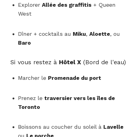
Explorer
Allée des graffitis
+ Queen
West
Dîner + cocktails au
Miku
,
Aloette
, ou
Baro
Si vous restez à
Hôtel X
(Bord de l'eau)
Marcher le
Promenade du port
Prenez le
traversier vers les îles de
Toronto
Boissons au coucher du soleil à
Lavelle
ou
Le porche