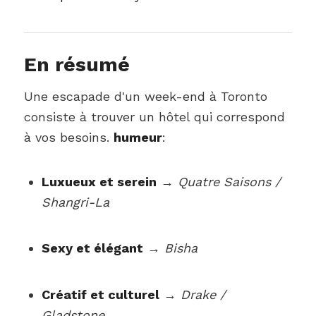
En résumé
Une escapade d'un week-end à Toronto
consiste à trouver un hôtel qui correspond
à vos besoins.
humeur
:
Luxueux et serein
→
Quatre Saisons /
Shangri-La
Sexy et élégant
→
Bisha
Créatif et culturel
→
Drake /
Gladstone