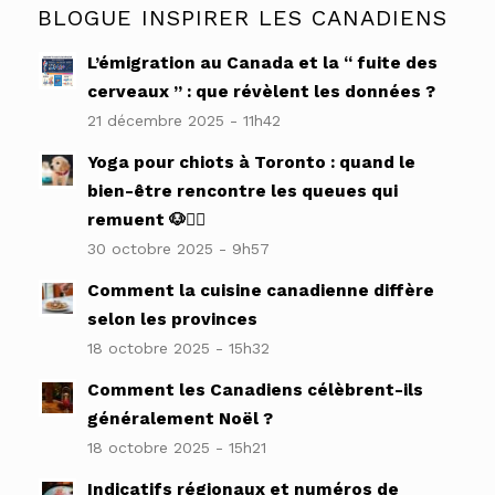
BLOGUE INSPIRER LES CANADIENS
L’émigration au Canada et la “ fuite des
cerveaux ” : que révèlent les données ?
21 décembre 2025 - 11h42
Yoga pour chiots à Toronto : quand le
bien-être rencontre les queues qui
remuent 🐶🧘‍♀️
30 octobre 2025 - 9h57
Comment la cuisine canadienne diffère
selon les provinces
18 octobre 2025 - 15h32
Comment les Canadiens célèbrent-ils
généralement Noël ?
18 octobre 2025 - 15h21
Indicatifs régionaux et numéros de