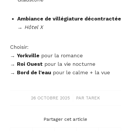
Ambiance de villégiature décontractée
→
Hôtel X
Choisir:
→
Yorkville
pour la romance
→
Roi Ouest
pour la vie nocturne
→
Bord de l'eau
pour le calme + la vue
26 OCTOBRE 2025
/
PAR
TAREK
Partager cet article