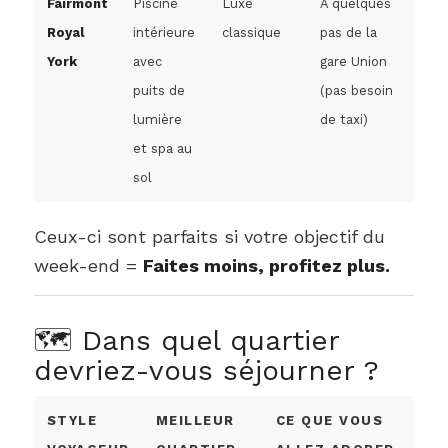
Fairmont
Piscine
Luxe
À quelques
Royal
intérieure
classique
pas de la
York
avec
gare Union
puits de
(pas besoin
lumière
de taxi)
et spa au
sol
Ceux-ci sont parfaits si votre objectif du
week-end =
Faites moins, profitez plus.
🗺️ Dans quel quartier
devriez-vous séjourner ?
STYLE
MEILLEUR
CE QUE VOUS