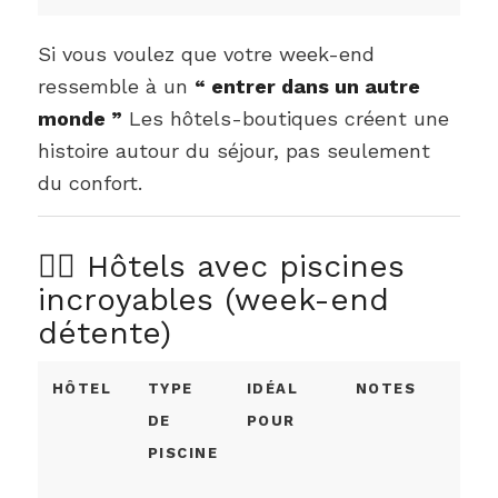
Si vous voulez que votre week-end
ressemble à un
“ entrer dans un autre
monde ”
Les hôtels-boutiques créent une
histoire autour du séjour, pas seulement
du confort.
🏊‍♀️ Hôtels avec piscines
incroyables (week-end
détente)
HÔTEL
TYPE
IDÉAL
NOTES
DE
POUR
PISCINE