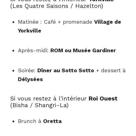
(Les Quatre Saisons / Hazelton)
Matinée : Café + promenade
Village de
Yorkville
Après-midi:
ROM ou Musée Gardiner
Soirée:
Dîner au Sotto Sotto
+ dessert à
Délysées
Si vous restez à l'intérieur
Roi Ouest
(Bisha / Shangri-La)
Brunch à
Oretta