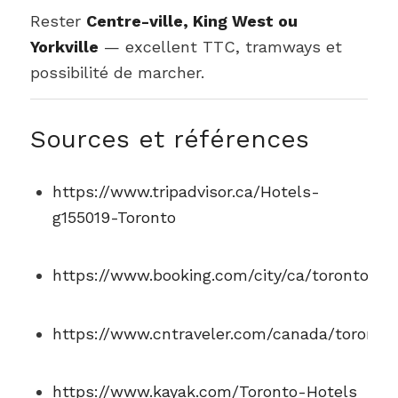
Rester
Centre-ville, King West ou
Yorkville
— excellent TTC, tramways et
possibilité de marcher.
Sources et références
https://www.tripadvisor.ca/Hotels-
g155019-Toronto
https://www.booking.com/city/ca/toronto
https://www.cntraveler.com/canada/toronto/
https://www.kayak.com/Toronto-Hotels