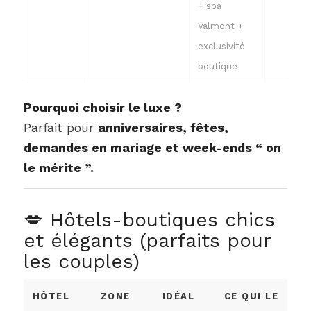
+ spa
Valmont +
exclusivité
boutique
Pourquoi choisir le luxe ?
Parfait pour
anniversaires, fêtes,
demandes en mariage et week-ends “ on
le mérite ”.
💋 Hôtels-boutiques chics
et élégants (parfaits pour
les couples)
HÔTEL
ZONE
IDÉAL
CE QUI LE