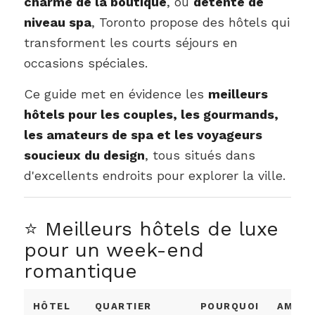
charme de la boutique
, ou
détente de
niveau spa
, Toronto propose des hôtels qui
transforment les courts séjours en
occasions spéciales.
Ce guide met en évidence les
meilleurs
hôtels pour les couples, les gourmands,
les amateurs de spa et les voyageurs
soucieux du design
, tous situés dans
d'excellents endroits pour explorer la ville.
⭐ Meilleurs hôtels de luxe
pour un week-end
romantique
HÔTEL
QUARTIER
POURQUOI
AMBIA