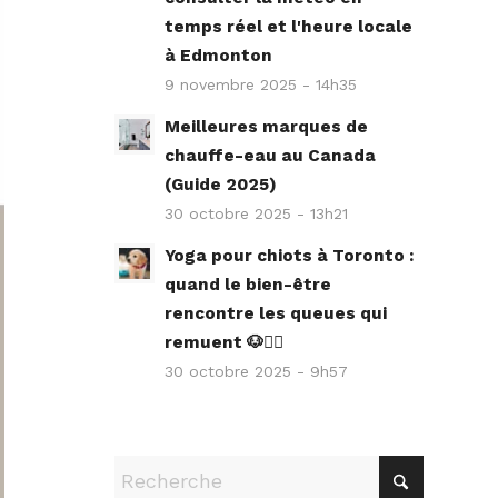
temps réel et l'heure locale
à Edmonton
9 novembre 2025 - 14h35
Meilleures marques de
chauffe-eau au Canada
(Guide 2025)
30 octobre 2025 - 13h21
Yoga pour chiots à Toronto :
quand le bien-être
rencontre les queues qui
remuent 🐶🧘‍♀️
30 octobre 2025 - 9h57