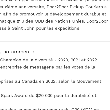
deuxième anniversaire, Door2Door Pickup Couriers a
on afin de promouvoir le développement durable et
limatique #13 des ODD des Nations Unies. Door2Door
ess à Saint John pour les expéditions
x, notamment :
 Champion de la diversité - 2020, 2021 et 2022
 entreprise de messagerie par les votes de la
treprises au Canada en 2022, selon le Mouvement
dSpark Award de $20 000 pour la durabilité et
ance des jeunes entrepreneurs du G20 (YEA) en