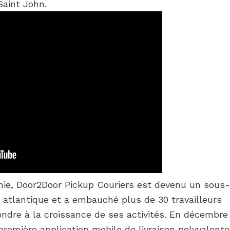
Saint John.
mie, Door2Door Pickup Couriers est devenu un sous-
 atlantique et a embauché plus de 30 travailleurs
pondre à la croissance de ses activités. En décembre
première application mobile de livraison polyvalente