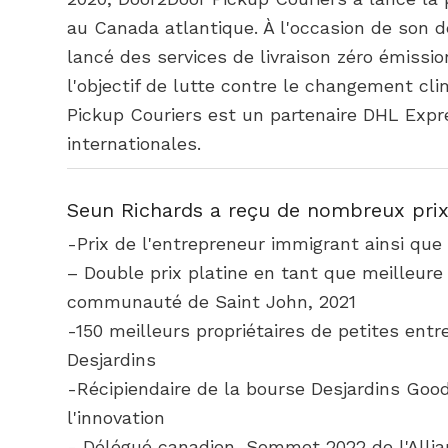
au Canada atlantique. À l'occasion de son 
lancé des services de livraison zéro émissi
l'objectif de lutte contre le changement c
Pickup Couriers est un partenaire DHL Expr
internationales.
Seun Richards a reçu de nombreux pri
-Prix de l'entrepreneur immigrant ainsi que
– Double prix platine en tant que meilleure
communauté de Saint John, 2021
-150 meilleurs propriétaires de petites en
Desjardins
-Récipiendaire de la bourse Desjardins Goo
l'innovation
- Délégué canadien, Sommet 2022 de l'Alli