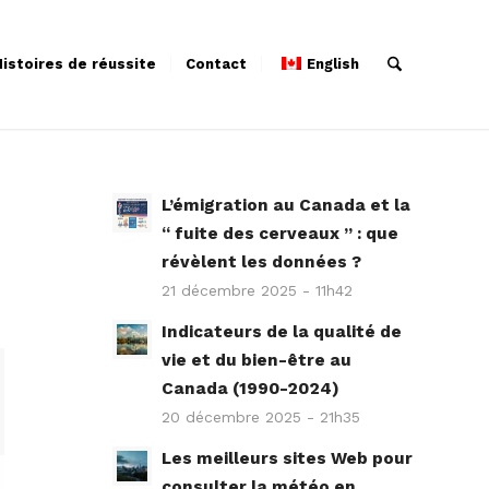
istoires de réussite
Contact
English
L’émigration au Canada et la
“ fuite des cerveaux ” : que
révèlent les données ?
21 décembre 2025 - 11h42
Indicateurs de la qualité de
vie et du bien-être au
Canada (1990-2024)
20 décembre 2025 - 21h35
Les meilleurs sites Web pour
consulter la météo en