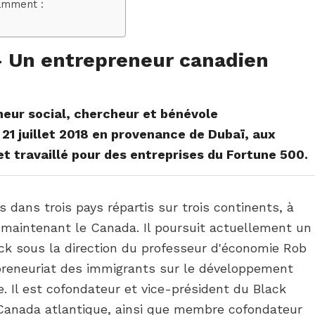
amment :
– Un entrepreneur canadien
eur social, chercheur et bénévole
 21 juillet 2018 en provenance de Dubaï, aux
 et travaillé pour des entreprises du Fortune 500.
s dans trois pays répartis sur trois continents, à
et maintenant le Canada. Il poursuit actuellement un
ck sous la direction du professeur d'économie Rob
repreneuriat des immigrants sur le développement
 Il est cofondateur et vice-président du Black
Canada atlantique, ainsi que membre cofondateur