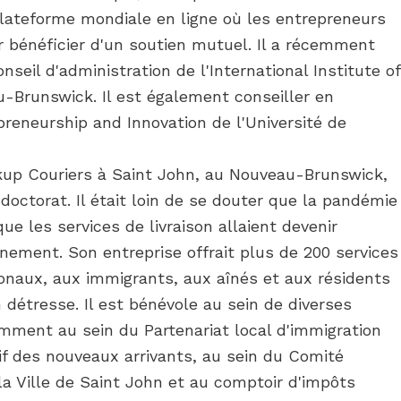
ateforme mondiale en ligne où les entrepreneurs
r bénéficier d'un soutien mutuel. Il a récemment
il d'administration de l'International Institute of
u-Brunswick. Il est également conseiller en
reneurship and Innovation de l'Université de
kup Couriers à Saint John, au Nouveau-Brunswick,
 doctorat. Il était loin de se douter que la pandémie
ue les services de livraison allaient devenir
inement. Son entreprise offrait plus de 200 services
tionaux, aux immigrants, aux aînés et aux résidents
tresse. Il est bénévole au sein de diverses
ment au sein du Partenariat local d'immigration
if des nouveaux arrivants, au sein du Comité
 la Ville de Saint John et au comptoir d'impôts