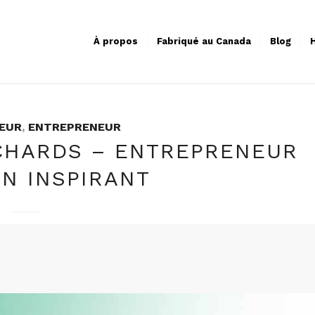
À propos
Fabriqué au Canada
Blog
H
EUR
,
ENTREPRENEUR
CHARDS – ENTREPRENEUR
N INSPIRANT