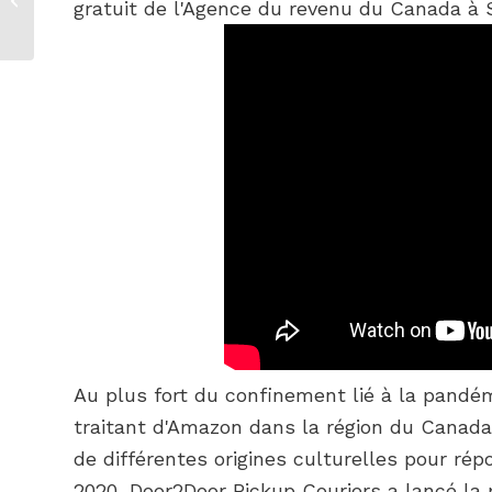
gratuit de l'Agence du revenu du Canada à 
statu quo avec
compassion
Au plus fort du confinement lié à la pandé
traitant d'Amazon dans la région du Canada
de différentes origines culturelles pour ré
2020, Door2Door Pickup Couriers a lancé la 