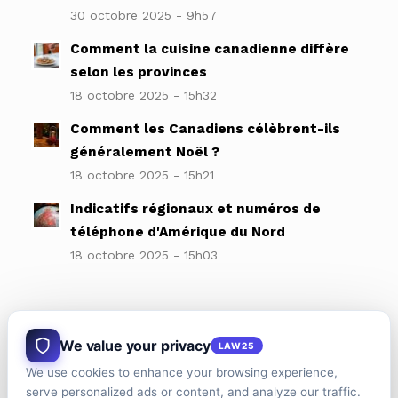
30 octobre 2025 - 9h57
Comment la cuisine canadienne diffère
selon les provinces
18 octobre 2025 - 15h32
Comment les Canadiens célèbrent-ils
généralement Noël ?
18 octobre 2025 - 15h21
Indicatifs régionaux et numéros de
téléphone d'Amérique du Nord
18 octobre 2025 - 15h03
We value your privacy
LAW25
ADRESSE
We use cookies to enhance your browsing experience,
Montréal, Québec, Canada
serve personalized ads or content, and analyze our traffic.