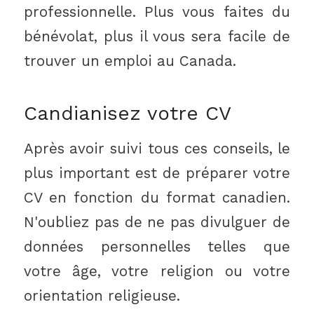
professionnelle. Plus vous faites du
bénévolat, plus il vous sera facile de
trouver un emploi au Canada.
Candianisez votre CV
Après avoir suivi tous ces conseils, le
plus important est de préparer votre
CV en fonction du format canadien.
N'oubliez pas de ne pas divulguer de
données personnelles telles que
votre âge, votre religion ou votre
orientation religieuse.