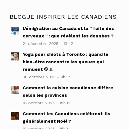
BLOGUE INSPIRER LES CANADIENS
L’émigration au Canada et la “ fuite des
cerveaux ” : que révèlent les données ?
21 décembre 2025 - 11h42
Yoga pour chiots à Toronto : quand le
bien-être rencontre les queues qui
remuent 🐶🧘‍♀️
30 octobre 2025 - 9h57
Comment la cuisine canadienne diffère
selon les provinces
18 octobre 2025 - 15h32
Comment les Canadiens célèbrent-ils
généralement Noël ?
18 octobre 2025 - 15h21